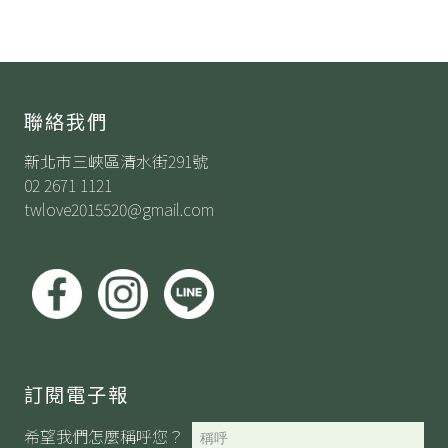
聯絡我們
新北市三峽區清水街291號
02 2671 1121
twlove2015520@gmail.com
訂閱電子報
希望我們怎麼稱呼您？