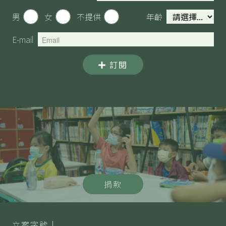
男
女
不提供
年齡
E-mail
訂閱
捐款
立案字號｜