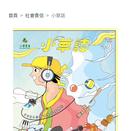
首頁
社會責信
小草誌