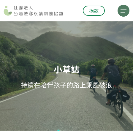
捐款
小草誌
持續在陪伴孩子的路上乘風破浪