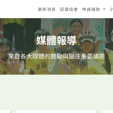
最新消息
認識協會
申請補助
媒體報導
來自各大媒體的鼓勵與關注重要議題