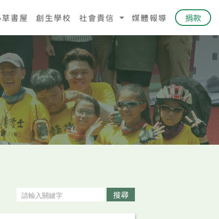
小草書屋
創生學校
社會責信
媒體報導
捐款
搜尋